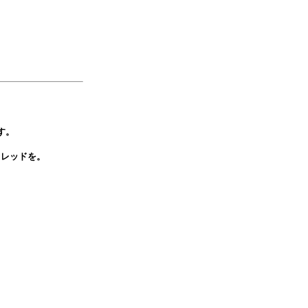
す。
スレッドを。