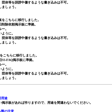
物、団体等を誹謗中傷するような書き込みは不可。
しましょう。
頼板をこちらに移行しました。
は旧削除依頼掲示板に準拠。
ルー。
いように。
物、団体等を誹謗中傷するような書き込みは不可。
しましょう。
AQ板をこちらに移行しました。
旧SS-FAQ掲示板に準拠。
ルー。
いように。
物、団体等を誹謗中傷するような書き込みは不可。
しましょう。
用用途
しい掲示板があれば作りますので、用途を間違わないでください。
る際の注意