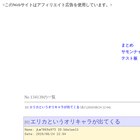
<このWebサイトはアフィリエイト広告を使用しています。>
まとめ
サモンナ
テスト板
No.134139の一覧
エリカというオリキャラが出てくる
[あ]
[0]
(2020/08/24 22:04)
エリカというオリキャラが出てくる
[0]
Name: あ◆7869a975 ID:b6e1ee13
Date: 2020/08/24 22:04