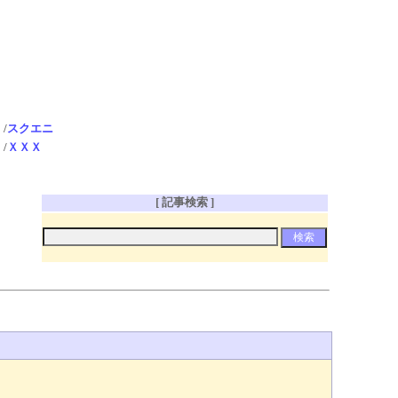
/
スクエニ
/
ＸＸＸ
[ 記事検索 ]