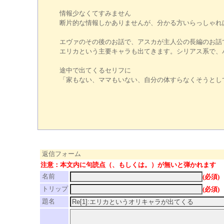
情報少なくてすみません
断片的な情報しかありませんが、分かる方いらっしゃれば.
エヴァのその後のお話で、アスカが主人公の長編のお話
エリカという主要キャラも出てきます。シリアス系で、
途中で出てくるセリフに
「家もない、ママもいない、自分の体すらなくそうとし
返信フォーム
注意：本文内に句読点（、もしくは。）が無いと弾かれます
名前
(必須)
トリップ
(必須)
題名