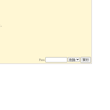
た。
Pass