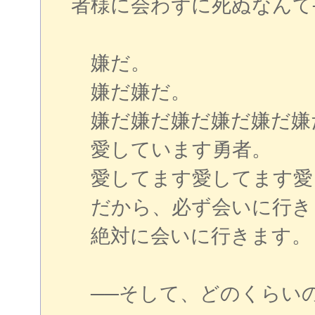
者様に会わずに死ぬなんて
嫌だ。
嫌だ嫌だ。
嫌だ嫌だ嫌だ嫌だ嫌だ嫌
愛しています勇者。
愛してます愛してます愛
だから、必ず会いに行き
絶対に会いに行きます。
──そして、どのくらい