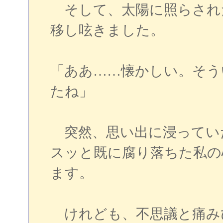
そして、太陽に照らされ
移し呟きました。
「ああ……懐かしい。そう
たね」
突然、思い出に浸ってい
スッと既に腐り落ちた私の
ます。
けれども、不思議と痛み