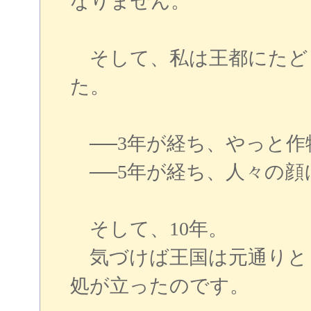
なりません。
そして、私は王都にたど
た。
──3年が経ち、やっと作
──5年が経ち、人々の顔
そして、10年。
気づけば王国は元通りと
処が立ったのです。