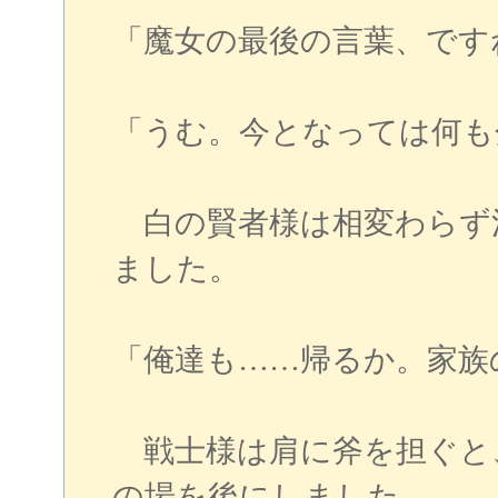
「魔女の最後の言葉、です
「うむ。今となっては何も
白の賢者様は相変わらず
ました。
「俺達も……帰るか。家族
戦士様は肩に斧を担ぐと
の場を後にしました。