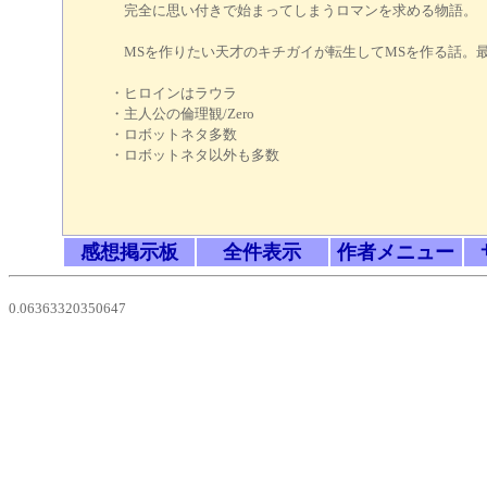
完全に思い付きで始まってしまうロマンを求める物語。
MSを作りたい天才のキチガイが転生してMSを作る話。
・ヒロインはラウラ
・主人公の倫理観/Zero
・ロボットネタ多数
・ロボットネタ以外も多数
感想掲示板
全件表示
作者メニュー
0.06363320350647