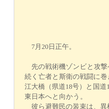
7月20日正午。
先の戦術機ゾンビと攻撃
続く亡者と斯衛の戦闘に巻
江大橋（県道18号）と国
東日本へと向かう。
彼ら避難民の装束は、異