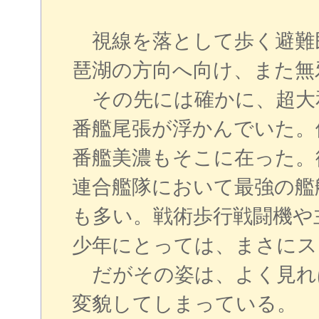
視線を落として歩く避難
琶湖の方向へ向け、また無
その先には確かに、超大
番艦尾張が浮かんでいた。
番艦美濃もそこに在った。
連合艦隊において最強の艦
も多い。戦術歩行戦闘機や
少年にとっては、まさにス
だがその姿は、よく見れば
変貌してしまっている。