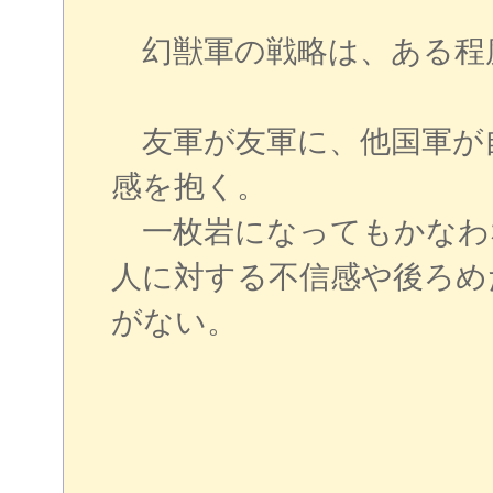
幻獣軍の戦略は、ある程
友軍が友軍に、他国軍が
感を抱く。
一枚岩になってもかなわ
人に対する不信感や後ろめ
がない。