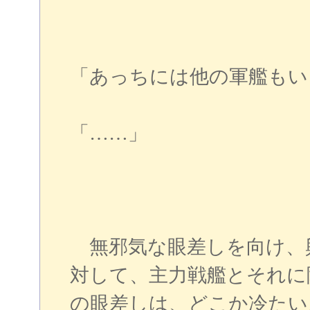
「あっちには他の軍艦もい
「……」
無邪気な眼差しを向け、
対して、主力戦艦とそれに
の眼差しは、どこか冷たい