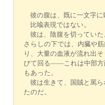
彼の腹は、既に一文字に
比喩表現ではない。
彼は、陰腹を切っていた
さらしの下では、内臓や筋
り、大量の血液が流れ出そ
びて回る――これは中部方
もあった。
彼は生きて、国賊と罵ら
たのだ。