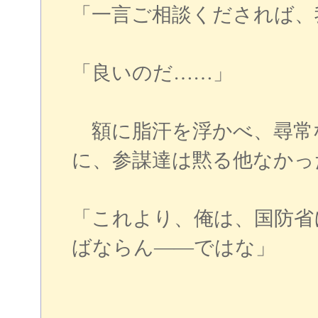
「一言ご相談くだされば、
「良いのだ……」
額に脂汗を浮かべ、尋常
に、参謀達は黙る他なかっ
「これより、俺は、国防省
ばならん――ではな」