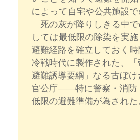
によって自宅や公共施設で
死の灰が降りしきる中で
しては最低限の除染を実施
避難経路を確立しておく時
冷戦時代に製作された、「
避難誘導要綱」なる古ぼけ
官公庁――特に警察・消防
低限の避難準備が為された