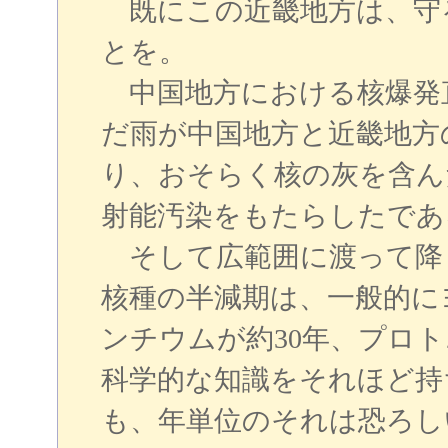
既にこの近畿地方は、守
とを。
中国地方における核爆発
だ雨が中国地方と近畿地方
り、おそらく核の灰を含ん
射能汚染をもたらしたであ
そして広範囲に渡って降
核種の半減期は、一般的に
ンチウムが約30年、プロト
科学的な知識をそれほど持
も、年単位のそれは恐ろし