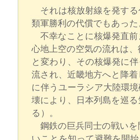
それは核放射線を発する
類軍勝利の代償でもあった
不幸なことに核爆発直前
心地上空の空気の流れは、
と変わり、その核爆発に伴
流され、近畿地方へと降着
に伴うユーラシア大陸環境
壊により、日本列島を巡る
る）。
鋼鉄の巨兵同士の戦いを
いことを知って避難を開始