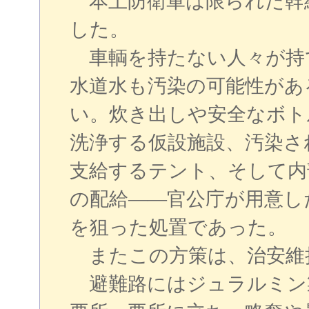
本土防衛軍は限られた幹
した。
車輌を持たない人々が持
水道水も汚染の可能性があ
い。炊き出しや安全なボト
洗浄する仮設施設、汚染さ
支給するテント、そして内
の配給――官公庁が用意し
を狙った処置であった。
またこの方策は、治安維
避難路にはジュラルミン