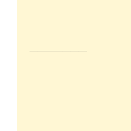
―――――――