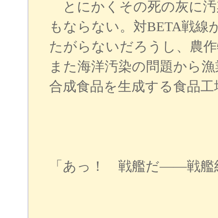
とにかくその死の灰に汚
もならない。対BETA戦
たがらないだろうし、農作
また海洋汚染の問題から漁
合成食品を生成する食品工
「あっ！ 戦艦だ――戦艦