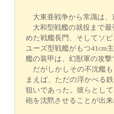
大東亜戦争から常識は、
大和型戦艦の就役まで最
めた戦艦長門、そしてソビ
ユーズ型戦艦がもつ41cm
艦の装甲は、幻獣軍の攻撃
だがしかしその不沈艦も
まえば、ただの浮かべる鉄
狙いであった。彼らとして
砲を沈黙させることが出来