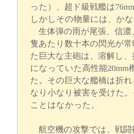
った）、超ド級戦艦は76
しかしその物量には、かな
生体弾の雨が尾張、信濃、
隻あたり数十本の閃光が常
た巨大な主砲は、溶解し、
になっていた高性能20mm
た。その巨大な艦橋は折れ
なり小なり被害を受けた。
ことはなかった。
航空機の攻撃では、戦闘