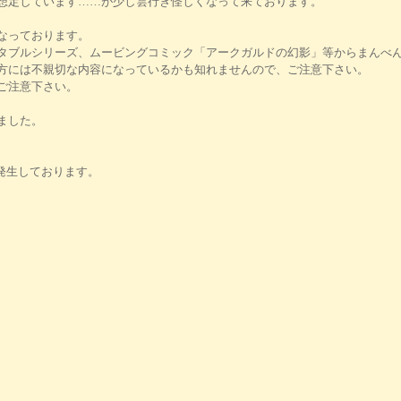
想定しています……が少し雲行き怪しくなって来ております。
なっております。
タブルシリーズ、ムービングコミック「アークガルドの幻影」等からまんべ
方には不親切な内容になっているかも知れませんので、ご注意下さい。
ご注意下さい。
ました。
り発生しております。