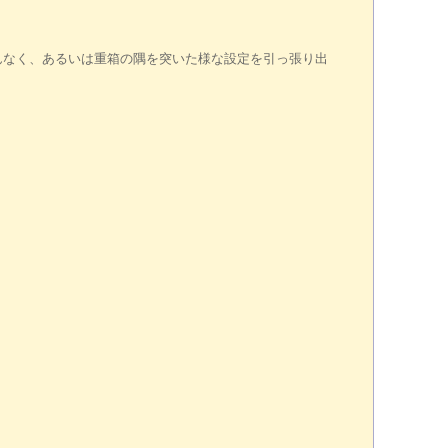
んなく、あるいは重箱の隅を突いた様な設定を引っ張り出