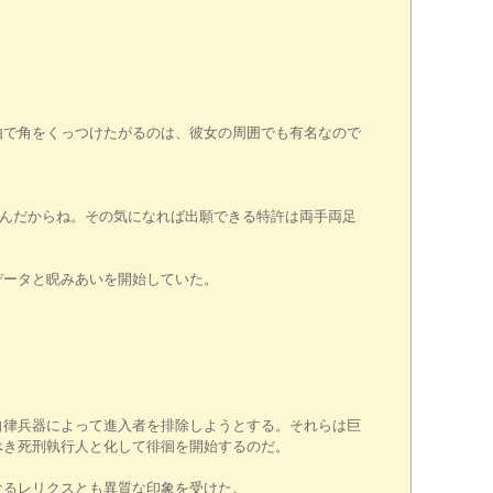
で角をくっつけたがるのは、彼女の周囲でも有名なので
んだからね。その気になれば出願できる特許は両手両足
データと睨みあいを開始していた。
律兵器によって進入者を排除しようとする。それらは巨
べき死刑執行人と化して徘徊を開始するのだ。
るレリクスとも異質な印象を受けた。