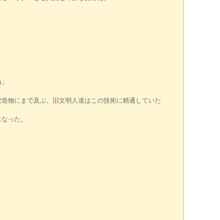
ね」
造物にまで及ぶ。旧文明人達はこの技術に精通していた
になった。