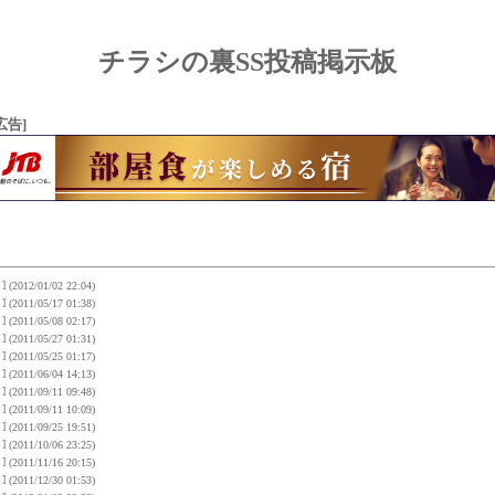
チラシの裏SS投稿掲示板
広告]
]
(2012/01/02 22:04)
]
(2011/05/17 01:38)
]
(2011/05/08 02:17)
]
(2011/05/27 01:31)
]
(2011/05/25 01:17)
]
(2011/06/04 14:13)
]
(2011/09/11 09:48)
]
(2011/09/11 10:09)
]
(2011/09/25 19:51)
]
(2011/10/06 23:25)
]
(2011/11/16 20:15)
]
(2011/12/30 01:53)