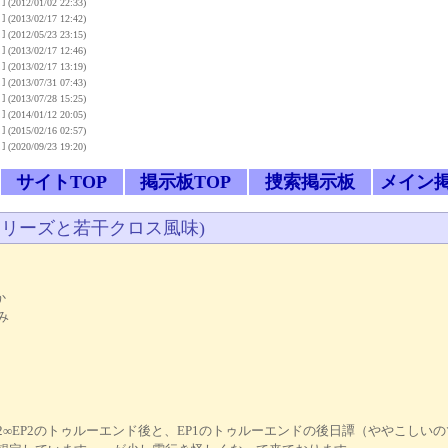
]
(2012/01/02 22:33)
]
(2013/02/17 12:42)
]
(2012/05/23 23:15)
]
(2013/02/17 12:46)
]
(2013/02/17 13:19)
]
(2013/07/31 07:43)
]
(2013/07/28 15:25)
]
(2014/01/12 20:05)
]
(2015/02/16 02:57)
]
(2020/09/23 19:20)
サイトTOP
掲示板TOP
捜索掲示板
メイン
シリーズと若干クロス風味)
か
み
∞EP2のトゥルーエンド後と、EP1のトゥルーエンドの後日譚（ややこしいの