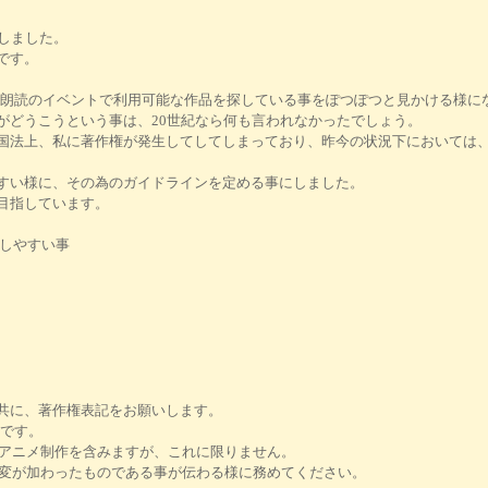
しました。
です。
さんが朗読のイベントで利用可能な作品を探している事をぽつぽつと見かける様に
がどうこうという事は、20世紀なら何も言われなかったでしょう。
国法上、私に著作権が発生してしてしまっており、昨今の状況下においては
すい様に、その為のガイドラインを定める事にしました。
目指しています。
張しやすい事
と共に、著作権表記をお願いします。
Y" です。
説やアニメ制作を含みますが、これに限りません。
、改変が加わったものである事が伝わる様に務めてください。