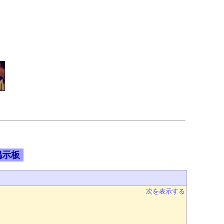
掲示板
次を表示する