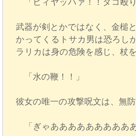
「ヒィヤッハァ！！タコ殴り
武器が剣とかではなく、金槌
かってくるトサカ男は恐ろし
ラリカは身の危険を感じ、杖
「水の鞭！！」
彼女の唯一の攻撃呪文は、無
「ぎゃああああああああああ