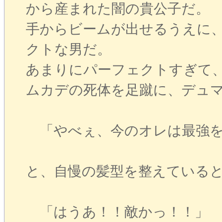
から産まれた闇の貴公子だ。
手からビームが出せるうえに
クトな男だ。
あまりにパーフェクトすぎて
ムカデの死体を足蹴に、デュ
「やべぇ、今のオレは最強を
と、自慢の髪型を整えている
「はうあ！！敵かっ！！」