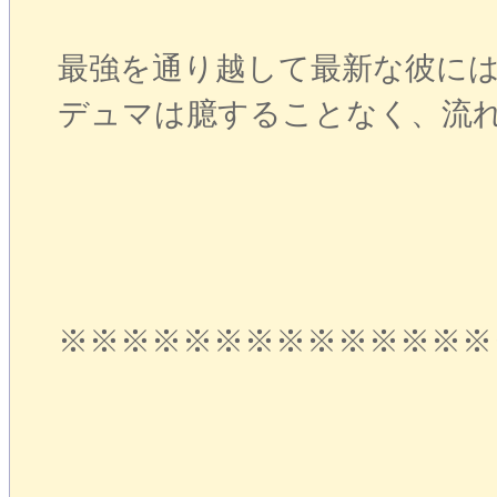
最強を通り越して最新な彼に
デュマは臆することなく、流
※※※※※※※※※※※※※※