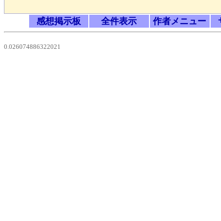
感想掲示板
全件表示
作者メニュー
0.026074886322021