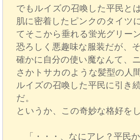
でもルイズの召喚した平民と
肌に密着したピンクのタイツ
てそこから垂れる蛍光グリー
恐ろしく悪趣味な服装だが、
確かに自分の使い魔なんて、
さかトサカのような髪型の人
ルイズの召喚した平民に引き
だ。
というか、この奇妙な格好を
「・・・、なにアレ？平民か