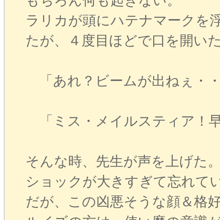
もちろん何も起きない。
ラリカが頭にハテナマークを
たが、４度目ほどで口を開い
「あれ？ビームが出ねぇ・・
「ミス・メイルスティア！早
そんな時、先生が声を上げた
ショックが大きすぎて忘れて
だが、この凶悪そうな顔＆格