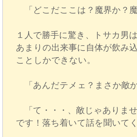
「どこだここは？魔界か？魔
１人で勝手に驚き、トサカ男
あまりの出来事に自体が飲み
ことしかできない。
「あんだテメェ？まさか敵か
「て・・・、敵じゃありませ
です！落ち着いて話を聞いて