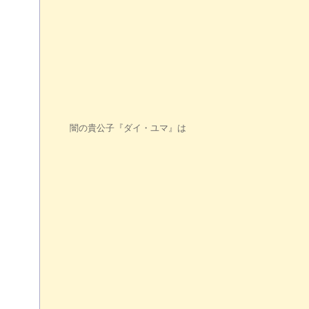
闇の貴公子『ダイ・ユマ』は