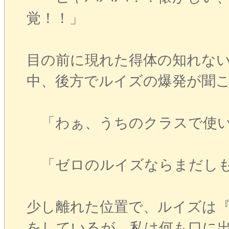
覚！！」
目の前に現れた得体の知れな
中、後方でルイズの爆発が聞
「わぁ、うちのクラスで使い
「ゼロのルイズならまだしも
少し離れた位置で、ルイズは
をしているが、私は何も口に