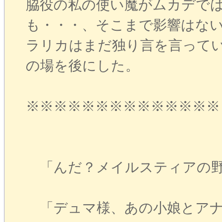
脇役の私の使い魔がムカデで
も・・・、そこまで影響はな
ラリカはまだ独り言を言って
の場を後にした。
※※※※※※※※※※※※※※
「んだ？メイルスティアの野
「デュマ様、あの小娘とアナ