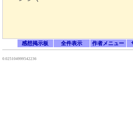
感想掲示板
全件表示
作者メニュー
0.025104999542236