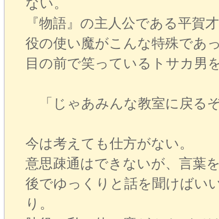
ない。
『物語』の主人公である平賀
役の使い魔がこんな特殊であ
目の前で笑っているトサカ男
「じゃあみんな教室に戻る
今は考えても仕方がない。
意思疎通はできないが、言葉
後でゆっくりと話を聞けばい
り。