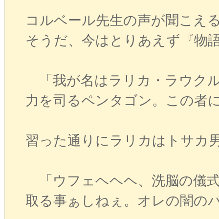
コルベール先生の声が聞こえ
そうだ、今はとりあえず『物
「我が名はラリカ・ラウクル
力を司るペンタゴン。この者
習った通りにラリカはトサカ
「ウフェヘヘヘ、洗脳の儀式
取る事ぁしねぇ。オレの闇の