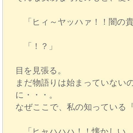
「ヒィ～ヤッハァ！！闇の貴
「！？」
目を見張る。
まだ物語りは始まっていない
に・・・。
なぜここで、私の知っている
「ヒャハハハ！！懐かしい、