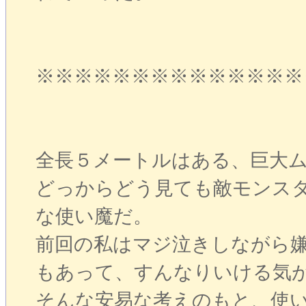
※※※※※※※※※※※※※※
全長５メートルはある、巨大
どっからどう見ても敵モンス
な使い魔だ。
前回の私はマジ泣きしながら
もあって、すんなりいける気
そんな安易な考えのもと、使