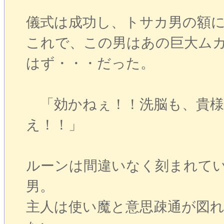
儀式は成功し、トサカ男の額
これで、この男はあの巨大ム
はず・・・だった。
「効かねぇ！！洗脳も、貴様
え！！」
ルーンは間違いなく刻まれて
男。
主人は使い魔と意思疎通が図