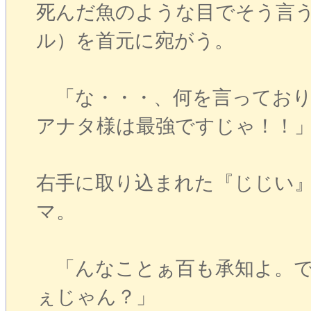
死んだ魚のような目でそう言
ル）を首元に宛がう。
「な・・・、何を言っており
アナタ様は最強ですじゃ！！
右手に取り込まれた『じじい
マ。
「んなことぁ百も承知よ。で
ぇじゃん？」