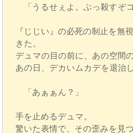
「うるせぇよ。ぶっ殺すぞコ
『じじい』の必死の制止を無
きた。
デュマの目の前に、あの空間
あの日、デカいムカデを退治
「あぁぁん？」
手を止めるデュマ。
驚いた表情で、その歪みを見