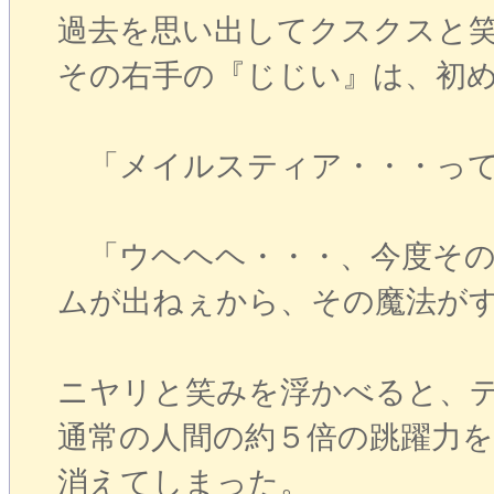
過去を思い出してクスクスと
その右手の『じじい』は、初
「メイルスティア・・・って
「ウヘヘヘ・・・、今度その
ムが出ねぇから、その魔法が
ニヤリと笑みを浮かべると、
通常の人間の約５倍の跳躍力
消えてしまった。