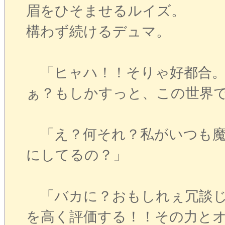
眉をひそませるルイズ。
構わず続けるデュマ。
「ヒャハ！！そりゃ好都合。
ぁ？もしかすっと、この世界
「え？何それ？私がいつも魔
にしてるの？」
「バカに？おもしれぇ冗談じ
を高く評価する！！その力と