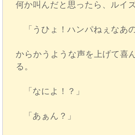
何か叫んだと思ったら、ルイ
「うひょ！ハンパねぇなあの
からかうような声を上げて喜
る。
「なによ！？」
「あぁん？」