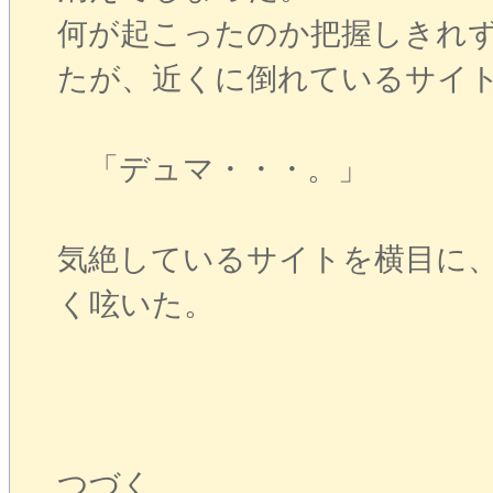
何が起こったのか把握しきれ
たが、近くに倒れているサイ
「デュマ・・・。」
気絶しているサイトを横目に
く呟いた。
つづく