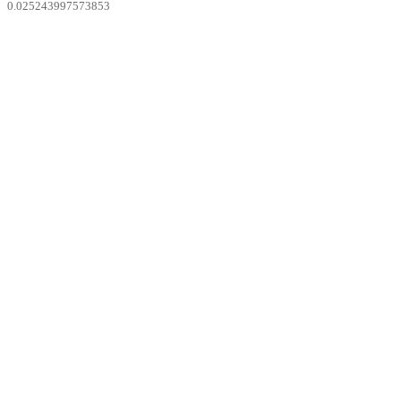
0.025243997573853