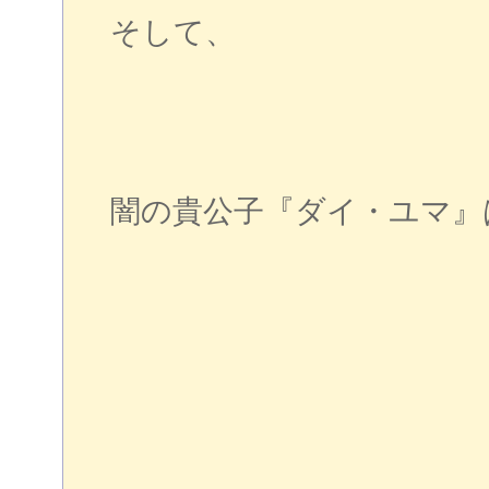
そして、
闇の貴公子『ダイ・ユマ』