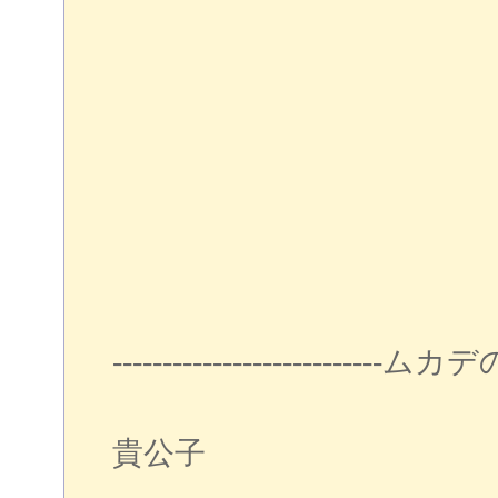
------------------------
Episo
貴公子