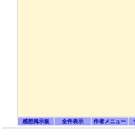
感想掲示板
全件表示
作者メニュー