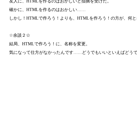
友人に、HTMLを作るのはおかしいと指摘を受けた。
確かに、HTMLを作るのはおかしい……
しかし！HTMLで作ろう！よりも、HTMLを作ろう！の方が、何
☆余談２☆
結局、HTMLで作ろう！に、名称を変更。
気になって仕方がなかったんです……どうでもいいといえばどう