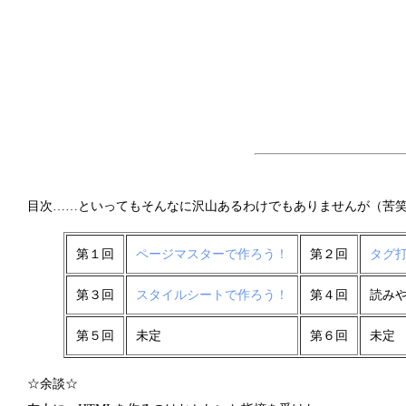
目次……といってもそんなに沢山あるわけでもありませんが（苦
第１回
ページマスターで作ろう！
第２回
タグ
第３回
スタイルシートで作ろう！
第４回
読み
第５回
未定
第６回
未定
☆余談☆