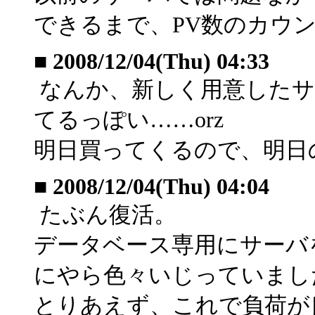
できるまで、PV数のカウ
■
2008/12/04(Thu) 04:33
なんか、新しく用意したサ
てるっぽい……orz
明日買ってくるので、明日
■
2008/12/04(Thu) 04:04
たぶん復活。
データベース専用にサーバを
にやら色々いじっていまし
とりあえず、これで負荷が