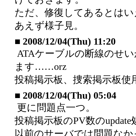
ただ、修復してあるとはい
あえず様子見。
■
2008/12/04(Thu) 11:20
ATAケーブルの断線のせ
ます……orz
投稿掲示板、捜索掲示板使
■
2008/12/04(Thu) 05:04
更に問題点一つ。
投稿掲示板のPV数のupda
以前のサーバでは問題なか