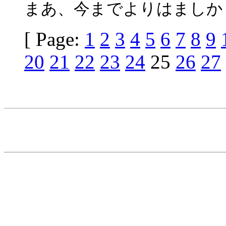
まあ、今までよりはましか
[ Page:
1
2
3
4
5
6
7
8
9
20
21
22
23
24
25
26
27