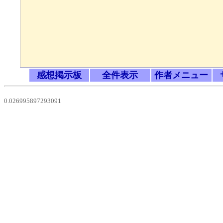
感想掲示板
全件表示
作者メニュー
0.026995897293091