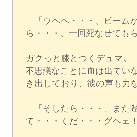
「ウヘヘ・・・、ビームが
ら・・・、一回死なせても
ガクっと膝とつくデュマ。
不思議なことに血は出てい
き出しており、彼の声も力
「そしたら・・・、また陛
て・・・くだ・・・グヘェ