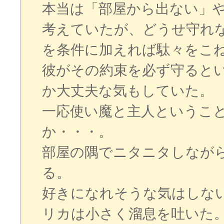
本当は「部屋から出ない」
考えていたが、どうせ守れ
を条件に加えれば駄々をこ
彼がその約束を必ず守ると
か大丈夫な気もしていた。
一応使い魔と主人というこ
か・・・。
部屋の隅でニタニタしなが
る。
好きになれそうな気はしな
リカは小さく溜息を吐いた