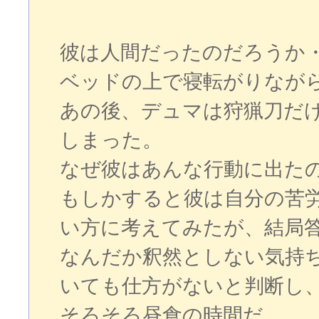
彼は人間だったのだろうか
ベッドの上で寝転がりなが
あの後、デュマは狩猟刀だ
しまった。
なぜ彼はあんな行動に出た
もしかすると彼は自分の苦
い方に考えてみたが、結局
なんだか釈然としない気持
いても仕方がないと判断し
そろそろ昼食の時間だ。