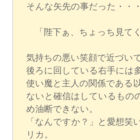
そんな矢先の事だった・・
「陛下ぁ、ちょっち見てく
気持ちの悪い笑顔で近づい
後ろに回している右手には
使い魔と主人の関係である
ないと確信はしているもの
め油断できない。
「なんですか？」と愛想笑
リカ。