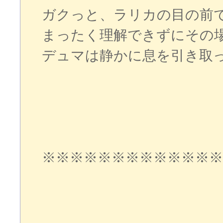
ガクっと、ラリカの目の前
まったく理解できずにその
デュマは静かに息を引き取
※※※※※※※※※※※※※