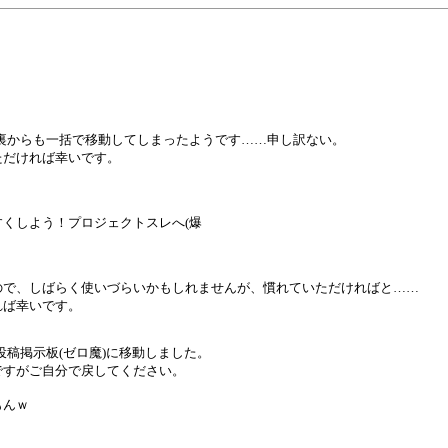
裏からも一括で移動してしまったようです……申し訳ない。
ただければ幸いです。
くしよう！プロジェクトスレへ(爆
ので、しばらく使いづらいかもしれませんが、慣れていただければと……
れば幸いです。
稿掲示板(ゼロ魔)に移動しました。
ですがご自分で戻してください。
もんｗ