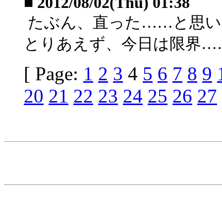
■
2012/08/02(Thu) 01:38
たぶん、直った……と思い
とりあえず、今日は限界…
[ Page:
1
2
3
4
5
6
7
8
9
20
21
22
23
24
25
26
27