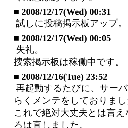
■
2008/12/17(Wed) 00:31
試しに投稿掲示板アップ。
■
2008/12/17(Wed) 00:05
失礼。
捜索掲示板は稼働中です。
■
2008/12/16(Tue) 23:52
再起動するたびに、サーバ
らくメンテをしておりまし
これで絶対大丈夫とは言え
ろは直しました。